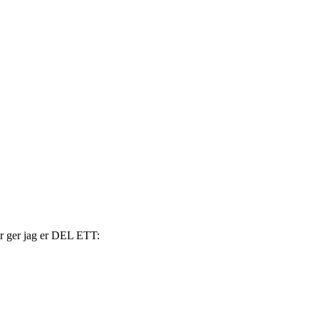
är ger jag er DEL ETT: