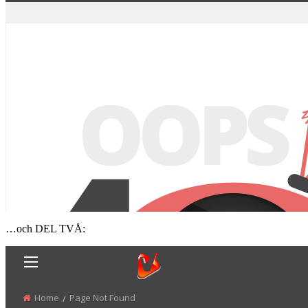
…och DEL TVÅ: