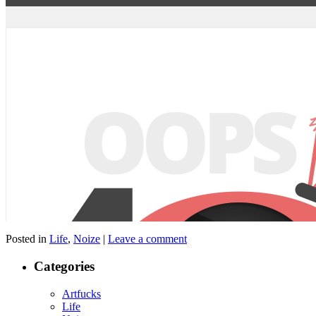
Posted in
Life
,
Noize
|
Leave a comment
Categories
Artfucks
Life