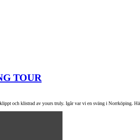
NG TOUR
t och klistrad av yours truly. Igår var vi en sväng i Norrköping. H